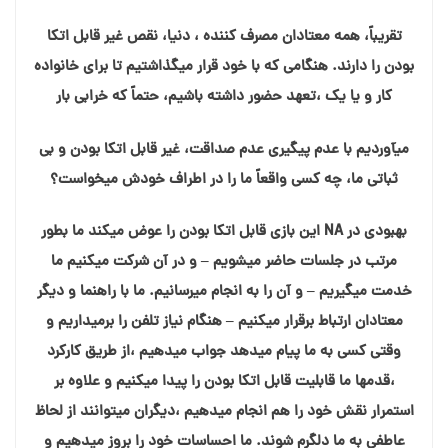
تقريباً، همه معتادان مصرف کننده ، دنیا، نقص غير قابل اتکا
بودن را دارند. هنگامی که با خود قرار میگذاشتیم تا برای خانواده
کار و یا یک ،تعهد حضور داشته باشیم، حتماً که خرابی بار
میآوردیم با عدم پیگیری عدم صداقت، غیر قابل اتکا بودن و بی
ثباتی ما، چه کسی واقعاً ما را در اطراف خودش میخواست؟
بهبودی در NA این بازی قابل اتکا بودن را عوض میکند ما بطور
مرتب در جلسات حاضر میشویم – و در آن شرکت میکنیم ما
خدمت میگیریم – و آن را به انجام میرسانیم. ما با راهنما و دیگر
معتادان ارتباط برقرار میکنیم – هنگام نیاز تلفن را برمیداریم و
وقتی کسی به ما پیام میدهد جواب میدهیم ،از طریق کارکرد
،قدمها ما قابلیت قابل اتکا بودن را پیدا میکنیم و علاوه بر
استمرار نقش خود را هم انجام میدهیم ،دیگران میتوانند از لحاظ
عاطفی به ما دلگرم شوند. ما احساسات خود را بروز میدهیم و