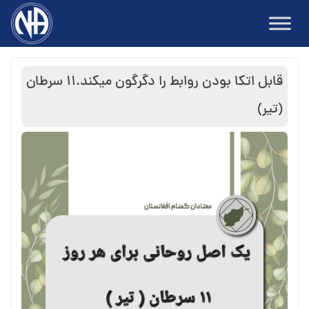
Ski
t
conten
قابل اتکا بودن روابط را دگرگون میکند.۱۱ سرطان
(تیر)