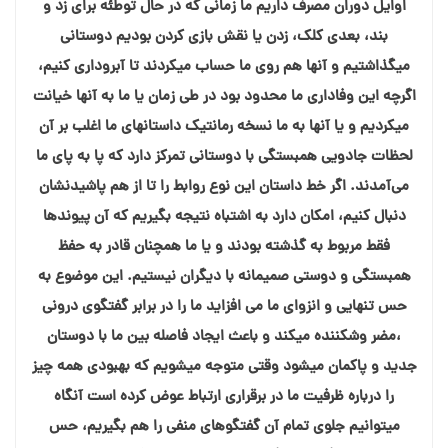
اوایل دوران مصرف داریم ما زمانی که در حال توطئه برای زد و
بند، بعدی کلک، زدن یا نقش بازی کردن بودیم دوستانی
میگذاشتیم و آنها هم روی ما حساب میکردند تا آبروداری کنیم،
اگرچه این وفاداری ما محدود بود در طی زمان یا ما به آنها خیانت
میکردیم و یا آنها به ما نسخه رمانتیک داستانهای ما اغلب بر آن
لحظات جادویی همبستگی با دوستانی تمرکز دارد که پا به پای ما
می‌آمدند. اگر خط داستان این نوع روابط را تا از هم پاشیدنشان
دنبال کنیم، امکان دارد به اشتباه نتیجه بگیریم که آن پیوندها
فقط مربوط به گذشته بودند و یا ما همچنان قادر به حفظ
همبستگی و دوستی صمیمانه با دیگران نیستیم. این موضوع به
حس تنهایی و انزوای ما می افزاید ما را در برابر گفتگوی درونی
،مضر وشکننده میکند و باعث ایجاد فاصله بین ما با دوستان
جدید و پاکمان میشود وقتی متوجه میشویم که بهبودی همه چیز
را درباره ظرفیت ما در برقراری ارتباط عوض کرده است آنگاه
میتوانیم جلوی تمام آن گفتگوهای منفی را هم بگیریم، حس