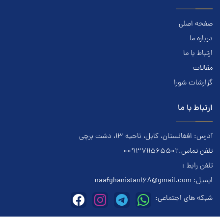
صفحه اصلی
درباره ما
ارتباط با ما
مقالات
گزارشات شورا
ارتباط با ما
آدرس: افغانستان، کابل، ناحیه ۱۳، دشت برچی
تلفن تماس.0093711565502
تلفن رابط :
ایمیل:
naafghanistan168@gmail.com
شبکه های اجتماعی: