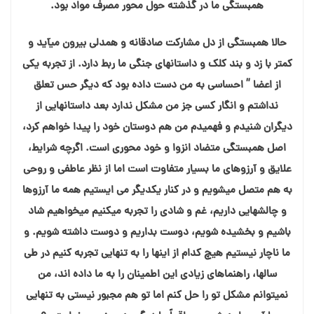
همبستگی ما در گذشته حول محور مصرف مواد بود.
حالا همبستگی از دل مشارکت صادقانه و همدلی بیرون میآید و
کمتر با زد و بند کلک و داستانهای جنگی ما ربط دارد. از تجربه یکی
از اعضا ” احساسی به من دست داده بود که دیگر حس تعلق
نداشتم و انگار کسی جز من مشکل ندارد بعد داستانهایی از
دیگران شنیدم و فهمیدم من هم دوستان خود را پیدا خواهم کرد،
اصل همبستگی متضاد انزوا و خود محوری است. اگرچه شرایط،
علایق و آرزوهای ما بسیار متفاوت است اما از نظر عاطفی و روحی
به هم متصل میشویم و در کنار یکدیگر می ایستیم همه ما آرزوها
و چالشهایی داریم، غم و شادی را تجربه میکنیم میخواهیم شاد
باشیم و بخشیده شویم، دوست بداریم و دوست داشته شویم. و
ما ناچار نیستیم هیچ کدام از اینها را به تنهایی تجربه کنیم در طی
سالها، راهنماهای زیادی این اطمینان را به ما داده اند، من
نمیتوانم مشکل تو را حل کنم اما تو هم مجبور نیستی به تنهایی