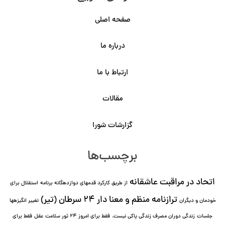
صفحه اصلی
درباره ما
ارتباط با ما
مقالات
گزارشات شورا
برچسب‌ها
اتحاد در مراقبت عاشقانه
از طریق کارکرد قدمهای دوازده⁯گانه برنامه
استقلال برای
ترازنامه منظم و معنا دار ٢۴ سرطان (تیر)
خودمان و دیگران
تغییر انگیزه⁯ها
جلسات
زندگی دوران مصرف زندگی پاکی نیست.
فقط برای امروز 24 ثور سلامت عقل
فقط برای