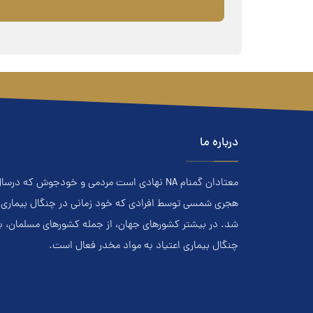
درباره ما
هجري‌ شمسي توسط افرادي که خود زماني در چنگال بیماری اعت
شد. در بيشتر کشور‌هاي جهان، از جمله کشور‌هاي مسلمان، 
چنگال بیماری اعتياد به مواد مخدر فعال است.