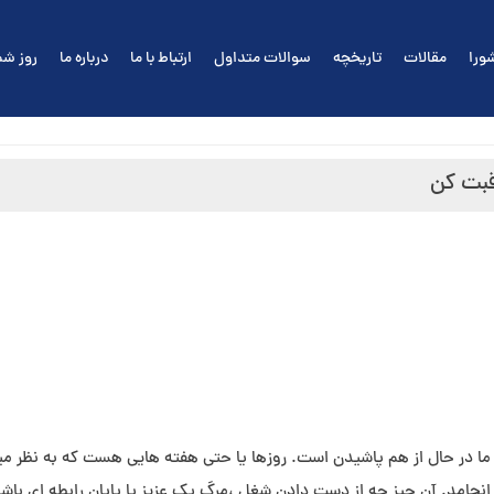
ورا
مقالات
تاریخچه
سوالات متداول
ارتباط با ما
درباره ما
روز شم
 ما در حال از هم پاشیدن است. روزها یا حتی هفته هایی هست که به نظر م
انجامد. آن چیز چه از دست دادن شغل ،مرگ یک عزیز یا پایان رابطه ای باشد