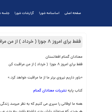
Ski
t
صفحه اصلی
اساسنامه شورا
گزارشات شورا
جلسه ش
conten
فقط برای امروز ۸ جوزا ( خرداد ) از من مراقبت کن
معتادان گمنام افغانستان
فقط برای امروز ۸ جوزا ( خرداد ) از من مراقبت کن
«باور داریم نیروی برتر ما از ما مراقبت خواهد کرد.»
کتاب پایه
نشریات معتادان گمنام
همه ما اوقاتی را سپری می کنیم که به نظر میرسد زندگی
هر چیزی که میتواند پایان بدی داشته باشد ،به بدی می 