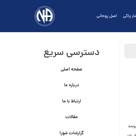
ار پاکی
اصل روحانی
دسترسی سریع
صفحه اصلی
درباره ما
ارتباط با ما
مقالات
یرسد
گزارشات شورا
 ،در