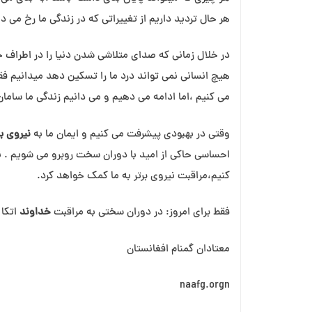
هر حال تردید داریم از تغییراتی که در زندگی ما رخ می د
در خلال زمانی که صدای متلاشی شدن دنیا را در اطراف خو
هیچ انسانی نمی تواند درد ما را تسکین دهد میدانیم ف
می کنیم ،اما ادامه می دهیم و می دانیم زندگی ما ساما
وقتی در بهبودی پیشرفت می کنیم و ایمان ما به
نیروی بر
احساسی حاکی از امید با دوران سخت روبرو می شویم . نب
کنیم،مراقبت نیروی برتر به ما کمک خواهد کرد.
فقط برای امروز: در دوران سختی به مراقبت
خداوند
اتکا 
معتادان گمنام افغانستان
naafg.orgn