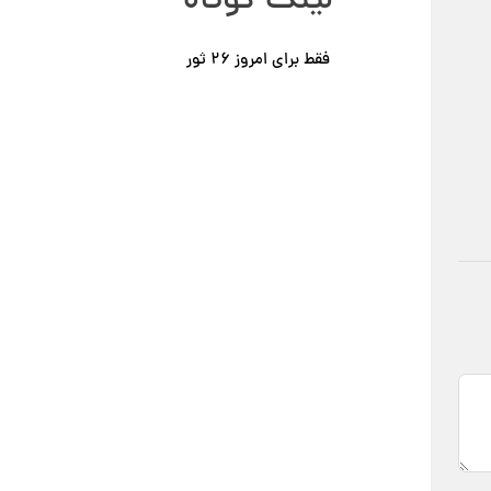
لینک کوتاه
فقط برای امروز ٢۶ ثور