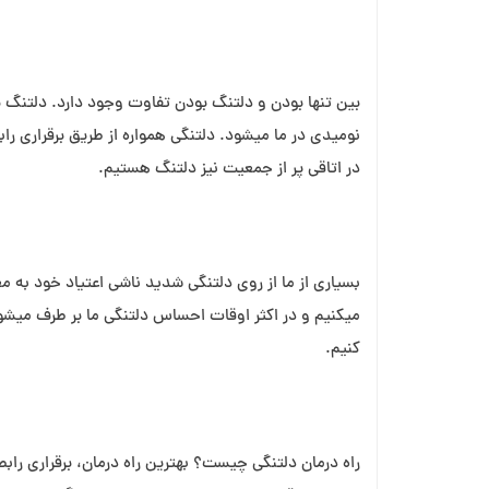
بین تنها بودن و دلتنگ بودن تفاوت وجود دارد. دلتن
نومیدی در ما می⁯شود. دلتنگی همواره از طریق برقراری راب
در اتاقی پر از جمعیت نیز دلتنگ هستیم.
بسیاری از ما از روی دلتنگی شدید ناشی اعتیاد خود به
می⁯کنیم و در اکثر اوقات احساس دلتنگی ما بر طرف می⁯شود
کنیم.
راه درمان دلتنگی چیست؟ بهترین راه درمان، برقراری رابطه