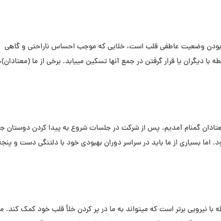
گ بودن وضعیت عاطفی قلب است، خلایی که موجب احساس ناراحتی و گاهی
طه با دیگران یا قرار گرفتن در جمع آنها تسکین می⁯یابد. برخی از ما (معتادان)
 معتادان گمنام آمدیم. پس از شرکت در جلسات شروع به پیدا کردن دوستان ج
. اما بسیاری از ما باید در سراسر دوران بهبودی خود با دلتنگی دست و پنجه
⁯ با نیرویی برتر است که می⁯تواند به ما در پر کردن خلأ قلب خود کمک کند. م