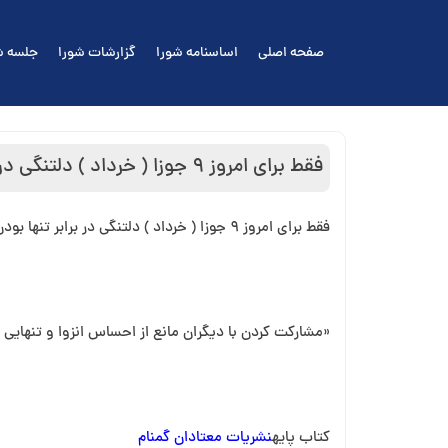
Ski
t
صفحه اصلی
اساسنامه شورا
گزارشات شورا
جلسه ش
conten
فقط برای امروز ۹ جوزا ( خرداد ) دلتنگی در برابر تنها بودن
فقط برای امروز ۹ جوزا ( خرداد ) دلتنگی در برابر تنها بودن
«مشارکت کردن با دیگران مانع از احساس انزوا و تنهایی م
کتاب پایه
نشریات معتادان گمنام