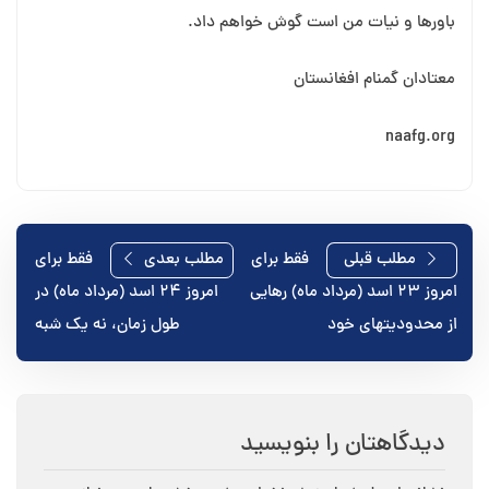
باورها و نیات من است گوش خواهم داد.
معتادان گمنام افغانستان
naafg.org
راهبری
مطلب قبلی
فقط برای
مطلب بعدی
فقط برای
امروز ۲۳ اسد (مرداد ماه) رهایی
امروز ۲۴ اسد (مرداد ماه) در
نوشته
از محدودیت⁯های خود
طول زمان، نه یک⁯ شبه
دیدگاهتان را بنویسید