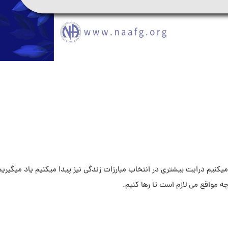
میکنیم درایت بیشتری در انتخاب مبارزات زندگی نیز پیدا میکنیم یاد میگیریم
ه مواقع می لازم است تا رها کنیم.