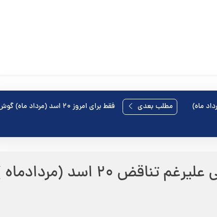
مطلب بعدی
فقط برای امروز ۲۰ اسد (مرداد ماه)
م تناقض ۲۰ اسد (مردادماه )