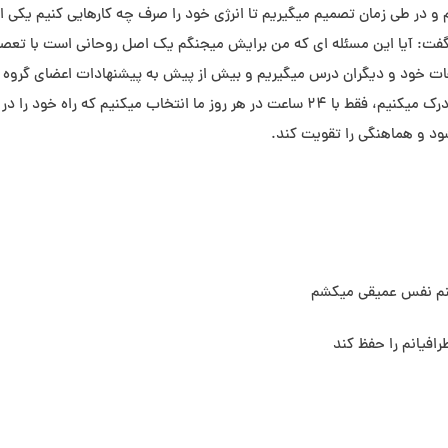
م و در طی زمان تصمیم میگیریم تا انرژی خود را صرف چه کارهایی کنیم یکی از
ه میگفت: آیا این مسئله ای که من برایش میجنگم یک اصل روحانی است با تع
باهات خود و دیگران درس میگیریم و بیش از پیش به پیشنهادات اعضای گروه
حمایتی خود توجه میکنیم ما با رشد ،خود ارزش زمان را درک میکنیم، فقط با 24 ساعت در هر روز ما انتخاب میکنیم که راه خود 
ود و هماهنگی را تقویت کند.
کنم نفس عمیقی میکشم
افیانم را حفظ کند