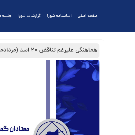
Ski
t
صفحه اصلی
اساسنامه شورا
گزارشات شورا
جلسه ش
conten
هماهنگی علیرغم تناقض ۲۰ اسد (مردادماه )