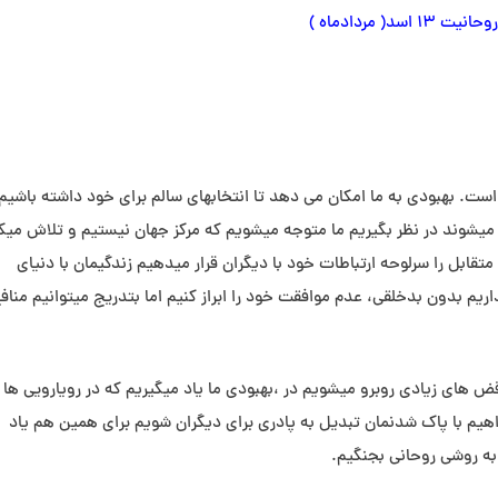
اسد( مردادماه )
ست. بهبودی به ما امکان می دهد تا انتخابهای سالم برای خود داشته باشیم
 میشوند در نظر بگیریم ما متوجه میشویم که مرکز جهان نیستیم و تلاش میکن
تقابل را سرلوحه ارتباطات خود با دیگران قرار میدهیم زندگیمان با دنیای
ریم بدون بدخلقی، عدم موافقت خود را ابراز کنیم اما بتدریج میتوانیم مناف
ناقض های زیادی روبرو میشویم در ،بهبودی ما یاد میگیریم که در رویارویی ها 
یم با پاک شدنمان تبدیل به پادری برای دیگران شویم برای همین هم یاد
 به روشی روحانی بجنگیم.