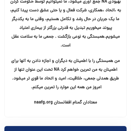
بهبودی NA جمع آوری میشود، ما نمیتوانیم توسط حکومت کردن
به ،اتحاد ،همکاری، شرکت فعال و يا حتى عشق دست پیدا کنیم،
ما یک جریان در حال رشد و تکامل هستیم، وقتی ما به یکدیگر
پیوند میخوریم تبدیل به قدرتی بزرگتر از بیماری اعتیاد
میشویم.همبستگی به نوعی بازگشت . جمعی ما به سلامت عقل
است.
من همبستگی را با اطمینان به دیگران و اجازه دادن به آنها برای
اطمینان به من تمرین خواهم کرد NA تحت این عنوان تنها از
طریق همدلی جمعی، خلاقیت، امید و اتحاد ما قوی تر میشود.
امروز من همه این موارد را تمرین میکنم.
معتادان گمنام افغانستان naafg.org