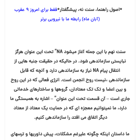
*اصول راهنما، سنت نه، پیشگفتار*
فقط برای امروز ۹ عقرب
(آبان ماه) رابطه ما با نیرویی برتر
سنت نهم با این جمله آغاز میشود NA” تحت این عنوان هرگز
نبایستی سازماندهی شود. در حالیکه در حقیقت جنبه هایی از
انتقال پیام NA نیاز به سازماندهی دارد و آنچه که قابل
سازماندهی ،نیست روح انجمن است. انرژی فعالی که در این روح
و بین اعضا و تک تک معتادان، گروهها و ساختارهای خدماتی
جاری است – آن قسمت تحت این عنوان” – اشاره به همبستگی ما
دارد، ما نمیتوانیم معجزه ای که در حمایت یک معتاد از معتاد
دیگر اتفاق می افتد را سازماندهی کنیم.
ما داستان اینکه چگونه علیرغم مشکلات، پیش داوریها و ترسهای