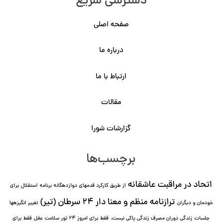
دسترسی سریع
صفحه اصلی
درباره ما
ارتباط با ما
مقالات
گزارشات شورا
برچسب‌ها
اتحاد در مراقبت عاشقانه
از طریق کارکرد قدمهای دوازده⁯گانه برنامه
استقلال برای
ترازنامه منظم و معنا دار ٢۴ سرطان (تیر)
خودمان و دیگران
تغییر انگیزه⁯ها
جلسات
زندگی دوران مصرف زندگی پاکی نیست.
فقط برای امروز 24 ثور سلامت عقل
فقط برای