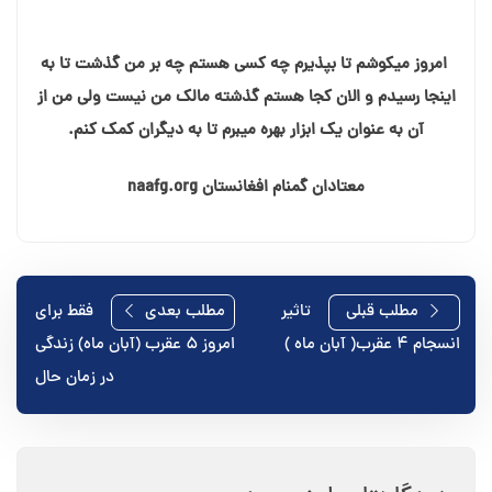
امروز میکوشم تا بپذیرم چه کسی هستم چه بر من گذشت تا به
اینجا رسیدم و الان کجا هستم گذشته مالک من نیست ولی من از
آن به عنوان یک ابزار بهره میبرم تا به دیگران کمک کنم.
معتادان گمنام افغانستان naafg.org
راهبری
مطلب قبلی
تاثیر
مطلب بعدی
فقط برای
انسجام ۴ عقرب( آبان ماه )
امروز ۵ عقرب (آبان ماه) زندگی
نوشته
در زمان حال