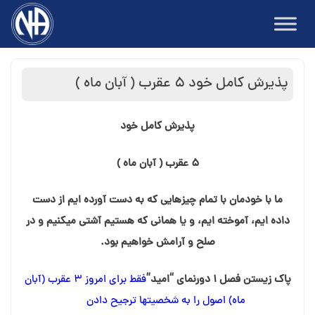
Ski
t
conten
پذیرش کامل خود ۵ عقرب ( آبان ماه )
پذیرش کامل خود
۵ عقرب ( آبان ماه )
ما با خودمان با تمام چیزهایی که به دست آورده ایم از دست
داده ایم، آموخته ایم، و یا همانی که هستیم آشتی میکنیم و در
صلح و آرامش خواهیم بود.
پاک زیستن فصل ۱ دورنمای “امید”
فقط برای امروز ۳ عقرب (آبان
ماه) اصول را به شخصیت⁯ها ترجیح دادن