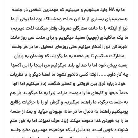
ما به NA وارد میشویم و میبینیم که مهمترین شخص در جلسه
هستیم،برای بسیاری از ما این حالت وحشتناک بود اما برخی از ما
نیز از اینکه با ما مانند ستارگان معروف رفتار میکنند لذت میبریم،
ما یک جاکلیدی (چیپ) سفید میگیریم و برای مدت سی روز مانند
قهرمانان دور افتخار میزنیم حتی روزهای تعطیل، ما در هر جلسه
مشارکت میکنیم تا هر دفعه به ما بگویند که وقتمان به پایان
رسید پیش خود اما با صدای بلند میگوئیم من اینجا با این آدمها
چه کار دارم…… البته کسی دلخور نشود ما اعضا دیگر را با نظریات
خود درباره فرق بین فروتنی و تحقیر شگفت زده میکنیم اما آنها
حتماً حرفها و کارهای ما را دوست دارند، زیرا به ما میگویند باز هم
به جلسات برگرد، ما راهنما میگیریم و گوش او را با جزئیات وقایع
پرمیکنیم راهنما به دنبال ما در خانه بهبودی میآید و بعد از جلسه
ما را به خوردن غذا دعوت میکند زیاد حرف نمیزند اما به طور حتم
شنونده خوبی است. به دلیل اینکه موقعیت مهمترین عضو جلسه