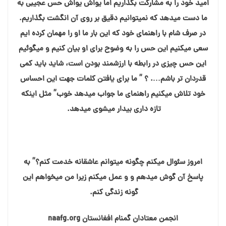
امید خود را به مشارکت بگذاریم اما یواش یواش حس عجیبی به
ما دست میدهد که نمیتوانیم دقیق بر روی آن انگشت بگذاریم.
در صرف شام با راهنمای خود که این بار ما او را مهمان کرده ایم
سعی میکنیم این حس را به وضوح برای او بیان کنیم و میگوئیم
این حس چیزی در رابطه با ارزشمند بودن است، شاید باید کمی
قدردان تر باشم…. ؟ ” ما برای یافتن کلمات جهت این احساس
خود تلاش میکنیم راهنمای ما جواب میدهد خوب” مثل اینکه
تازه داری بیدار میشوی میدهد.
امروز سئوال میکنم چگونه میتوانم عاشقانه خدمت کنم؟” به
پاسخ آن گوش میدهم و و عمل میکنم زیرا من میخواهم این
گونه زندگی کنم.
انجمن معتادان گمنام افغانستان naafg.org