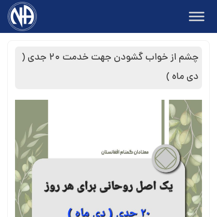
Ski
t
conten
چشم از خواب گشودن جهت خدمت ۲۰ جدی (
دی ماه )