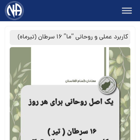
Ski
t
conten
کاربرد عملی و روحانی “ما” ١٦ سرطان (تيرماه)