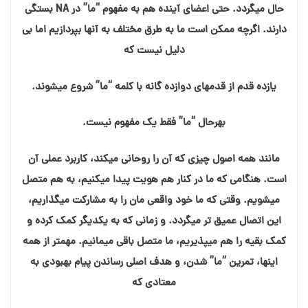
حال میگردد. حتی اعضای آینده هم به مفهوم “ما” در NA بستگی
دارند. اگرچه ممکن است ما به طرق مختلف به آنها بپردازیم اما بی
دلیل نیست که
یازده قدم از قدمهای دوازده گانه با کلمه “ما” شروع میشوند.
بهرحال “ما” فقط یک مفهوم نیست.
مانند همه اصول چیزی که آن را روحانی میکند، کاربرد عملی آن
است. هنگامی که ما در کنار هم هویت پیدا میکنیم، به هم متصل
میشویم. وقتی که ما خود واقعی مان را به مشارکت میگذاریم،
این اتصال عمیق تر میگردد. و زمانی که به یکدیگر کمک کرده و
کمک بقیه را هم میپذیریم، ما متصل باقی میمانیم. مهمتر از همه
اينها، تمرين “ما” شدن، و هدف اصلی رساندن پیام بهبودی به
معتادی که