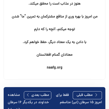
هنوز در عذاب است را محقق میکند.
من امروز با بهره وری از منافع مشترکمان به تمرین “ما” شدن
توجه میکنم، آنچه را که دارم
با دادن به یک معتاد دیگر، حفظ خواهم کرد.
معتادان گمنام افغانستان
naafg.org
راهبری
مطلب قبلی
فقط برای
مطلب بعدی
مشاهده
امروز ۱۵ سرطان (تیر) متاسفم
خداوند در یکدیگر ۱۶ سرطان
نوشته