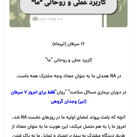
١٦ سرطان (تيرماه)
کاربرد عملی و روحانی “ما”
در NA همدلی ما به عنوان معتاد وجه مشترک همه ماست.
در دوران بیماری مسائل سلامت” “روان”
فقط برای امروز ۷ سرطان
(تیر) وجدان گروهی
آنچه که باعث پیوند اعضای اولیه ما در روزهای نخست NA شد،
امروز ما را به هم متصل میکند: این هویت ما به عنوان معتاد از
طریق دیدگاه مشترک به بیماری اعتیاد و تمایل ما به پاک شدن