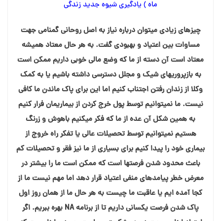
ماه ) یادگیری شیوه جدید زندگی
چیزهای زیادی میتوان درباره نیاز به اصل روحانی گمنامی جهت
مساوات بین اعتیاد و بهبودی گفت. به هر حال معتاد همیشه
معتاد است آن دسته از ما که وضع مالی خوبی داریم ممکن است
به بازپروریهای شیک و مجلل دسترسی داشته باشیم یا به کمک
وکلا از زندان رفتن اجتناب کنیم اما این برای پاک ماندن ما کافی
نیست. ما نمیتوانیم توسط پول خرج کردن از بیماریمان فرار کنیم
به همین شکل آن عده از ما که فکر میکنیم باهوش و زرنگ
هستیم نمیتوانیم توسط تحصیلات عالی یا تفکر راه خروج از
بیماری خود را پیدا کنیم برای بسیاری از ما نیز فقر و تحصیلات کم
باعث محدود شدن فرصتها است که ممکن است ما را بیشتر در
معرض خطر پیامدهای منفی اعتیاد قرار دهد اما مهم نیست ما از
کجا آمده ایم یا عاقبت ما چیست به هر حال ما از همان روز اول
پاک شدن فرصت یکسانی داریم تا از برنامه NA بهره ببریم. اگر