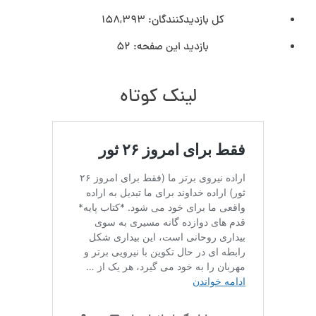
کل بازدیدکنند‌گان:
158,393
بازدید این صفحه:
52
لینک کوتاه