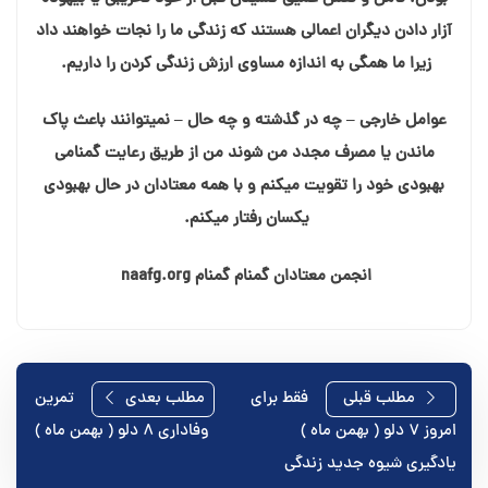
آزار دادن دیگران اعمالی هستند که زندگی ما را نجات خواهند داد
زیرا ما همگی به اندازه مساوی ارزش زندگی کردن را داریم.
عوامل خارجی – چه در گذشته و چه حال – نمیتوانند باعث پاک
ماندن یا مصرف مجدد من شوند من از طریق رعایت گمنامی
بهبودی خود را تقویت میکنم و با همه معتادان در حال بهبودی
یکسان رفتار میکنم.
انجمن معتادان گمنام گمنام naafg.org
راهبری
مطلب قبلی
فقط برای
مطلب بعدی
تمرین
امروز ۷ دلو ( بهمن ماه )
وفاداری ۸ دلو ( بهمن ماه )
نوشته
یادگیری شیوه جدید زندگی