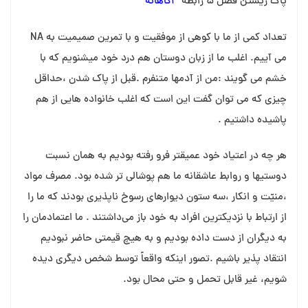
پاک زیستن فصل ۵ رابطه “
آگاهانه”
تعداد کمی از ما با کوهی از موفقیت و با تمرین صمیمیت به NA
می آییم. اغلب ما از زبان دوستان هم درد خود میشنویم که با
خشم می گویند :من از آدمها متنفرم .قبل از پاک شدن ،حداقل
چیزی که می توان گفت این است که اغلب خانواده هایی از هم
پاشیده داشتیم .
هر چه در اعتیاد خود عمیقتر فرو رفته بودیم به همان نسبت
دوستیها و روابط عاشقانه ما هم پوشالی تر شده بود. مصرف مواد
،منیّت و انکار ،سه ستون دیوارهای رسوخ ناپذیری بودند که ما را
از ارتباط با نزدیکترین افراد به خود باز می‌داشتند . ما اعتمادمان را
به دیگران از دست داده بودیم و به هیچ قیمتی حاضر نبودیم
انتقاد پذیر باشیم .تصور اینکه واقعاً توسط شخص دیگری دیده
شویم، غیر قابل تحمل و حتی محال بود.