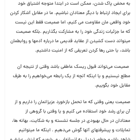
به محض پاک شدن، ممکن است در ابتدا متوجه اشتیاق خود
برای ایجاد ارتباط با دیگر معتادان نباشیم. ما در مقابل آشکار کردن
خود واقعی مان مقاومت می کنیم، اما صمیمت فقط این نیست
که ما جزئیات زندگی خود را به مشارکت بگذاریم .بلکه صمیمت
میتواند دست کشیدن از عقاید قدیمی ما درباره آدمها و روابطمان
باشد، یا حتی رها کردن تعریفی که از امنیت داشتیم.
صمیمت می‌تواند قبول ریسک عاطفی باشد وقتی از نتیجه آن
مطلع نیستیم و یا اینکه آنچه از یک رابطه می‌خواهیم را به طرف
مقابل خود بگوییم.
صمیمت یعنی وقتی که ما تحمل بازخورد عزیزانمان را داریم و از
آن برای رشد خود استفاده می کنیم و یا وقتی با گروهی از
معتادان در حال بهبودی در جلسه نشسته و به شکایت، بهانه ها،
تمایلات و پیشرفتهای آنها گوش می‌دهیم . اینکه ما میتوانیم
شاهد باشیم چطور تبدیل به انسانهایی می‌شويم که ارزش عشق و