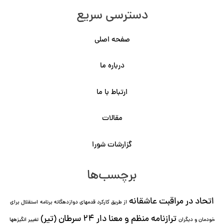
دسترسی سریع
صفحه اصلی
درباره ما
ارتباط با ما
مقالات
گزارشات شورا
برچسب‌ها
اتحاد در مراقبت عاشقانه
از طریق کارکرد قدمهای دوازده⁯گانه برنامه
استقلال برای
ترازنامه منظم و معنا دار ٢۴ سرطان (تیر)
خودمان و دیگران
تغییر انگیزه⁯ها