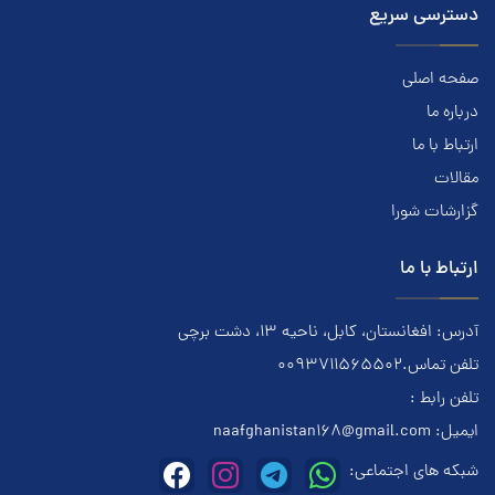
دسترسی سریع
صفحه اصلی
درباره ما
ارتباط با ما
مقالات
گزارشات شورا
ارتباط با ما
آدرس: افغانستان، کابل، ناحیه ۱۳، دشت برچی
تلفن تماس.0093711565502
تلفن رابط :
ایمیل:
naafghanistan168@gmail.com
شبکه های اجتماعی: