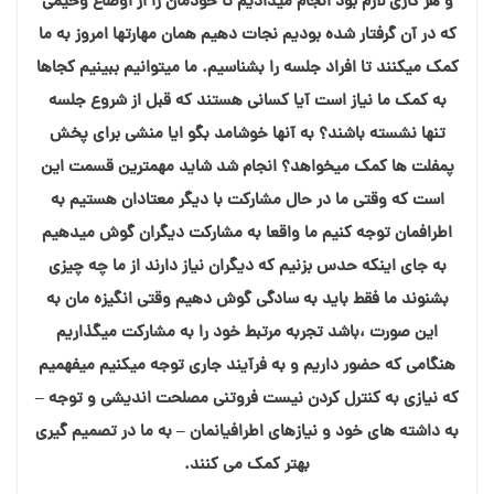
و هر کاری لازم بود انجام میدادیم تا خودمان را از اوضاع وخیمی
که در آن گرفتار شده بودیم نجات دهیم همان مهارتها امروز به ما
کمک میکنند تا افراد جلسه را بشناسیم. ما میتوانیم ببینیم کجاها
به کمک ما نیاز است آیا کسانی هستند که قبل از شروع جلسه
تنها نشسته باشند؟ به آنها خوشامد بگو ایا منشی برای پخش
پمفلت ها کمک میخواهد؟ انجام شد شاید مهمترین قسمت این
است که وقتی ما در حال مشارکت با دیگر معتادان هستیم به
اطرافمان توجه کنیم ما واقعا به مشارکت دیگران گوش میدهیم
به جای اینکه حدس بزنیم که دیگران نیاز دارند از ما چه چیزی
بشنوند ما فقط باید به سادگی گوش دهیم وقتی انگیزه مان به
این صورت ،باشد تجربه مرتبط خود را به مشارکت میگذاریم
هنگامی که حضور داریم و به فرآیند جاری توجه میکنیم میفهمیم
که نیازی به کنترل کردن نیست فروتنی مصلحت اندیشی و توجه –
به داشته های خود و نیازهای اطرافیانمان – به ما در تصمیم گیری
بهتر کمک می کنند.