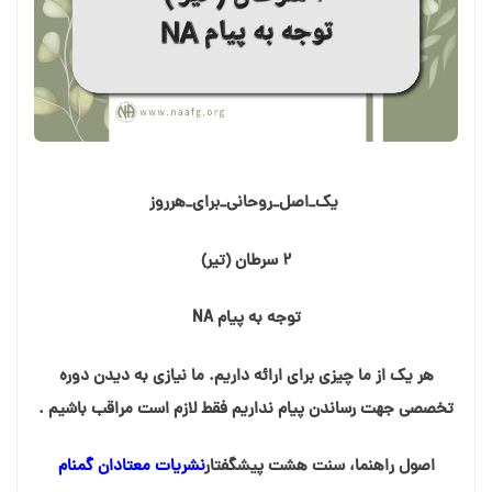
‍ یک_اصل_روحانی_برای_هرروز
۲ سرطان (تیر)
توجه به پیام NA
هر یک از ما چیزی برای ارائه داریم. ما نیازی به دیدن دوره
تخصصی جهت رساندن پیام نداریم فقط لازم است مراقب باشیم .
اصول راهنما، سنت هشت پیشگفتار
نشریات معتادان گمنام