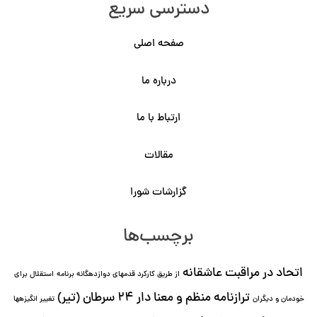
دسترسی سریع
صفحه اصلی
درباره ما
ارتباط با ما
مقالات
گزارشات شورا
برچسب‌ها
اتحاد در مراقبت عاشقانه
از طریق کارکرد قدمهای دوازده⁯گانه برنامه
استقلال برای
ترازنامه منظم و معنا دار ٢۴ سرطان (تیر)
خودمان و دیگران
تغییر انگیزه⁯ها