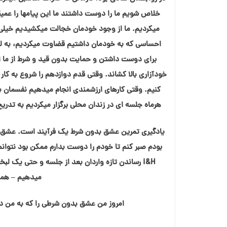
خلاص شویم ما را دوست داشتند ما این پیامها را عمیق
میکردیم. ما از وجود خودمان خجالت میکشیدیم خیلی از
احساسی که به خودمان داشتیم قضاوت میکردیم، به لطف 
برای دوست داشتن و حمایت بدون قید و شرط از ما ا
خودآزاری بالا کشاند. وقتی قدم دوازدهم را شروع به کار
کنیم. وقتی کارهای ارزشمندی انجام میدهیم نفسمان با
هرماه جلسه ای در زندان محلی برگزار میکردیم به تد
یادگیری تمرین عشق بدون شرط یک فرآیند است. عشق دیگ
بودم صبر کنم تا خودم را دوست بدارم ممکن بود نتوان
i&H رساندن تازه واردان بعد از جلسه و حتی یک لب
میدهیم – همگ
امروز من عشق بدون شرطی را که به من داد