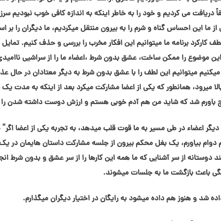
اً دریافت می کردیم و خود را به خاطر اینکه به اندازه کافی خوب نبودیم سر
 ما این احساس گناه و شرم را به بیرون منتقل میکردیم، ما دیگران را بر ا
کارکرد برنامه ما میتوانیم این افکار مخرب را بررسی و حذف کنیم. تمایل 
ین موضوع را ممکن ساخت، عشق بدون شرط ،اعضاء ما را از سراشیی ناامیدی
 میکنیم میتوانیم این لطف را با عشق بدون شرط به دیگر معتادان در حال عذا
لا میرود، همانطور که یکی از اعضا مشارکت میکرد بعد از اینکه به مدت یک 
ریج باورم شد که شاید من هم آدم خوبی هستم و ارزش دوست داشته شدن را د
ر اعضاء در طی مسیر به ما قوت قلب میدهد، به تجربه یکی از اعضا اگر” 
م دوام بیاورم، یک بغل محکم بیرون از جلسه مشارکت داستان هایمان در یک
خند دوستانه از سر آشنایی که ما همه این کارها را از سر عشق و بدون شرط انج
ی باعث بازگشت ما به جلسات میشوند.
ه شد و هنوز هم داده میشود به رایگان در اختیار دیگران میگذارم.