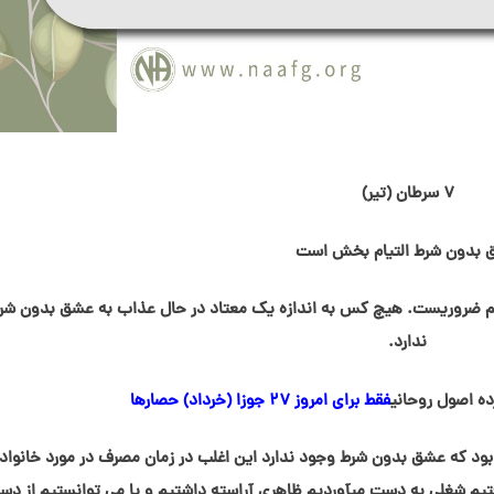
۷ سرطان (تیر)
بدون شرط التيام بخش است
م ضروریست. هیچ کس به اندازه یک معتاد در حال عذاب به عشق بدون شرط
ندارد.
ده اصول روحانی
فقط برای امروز ۲۷ جوزا (خرداد) حصارها
 از ما این بود که عشق بدون شرط وجود ندارد این اغلب در زمان مصرف در مورد خانواد
فتیم شغلی به دست میآوردیم ظاهری آراسته داشتیم و یا می توانستیم از دس