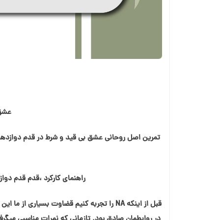
عشق 
تمرین اصل روحانی عشق بی قید و شرط در قدم دوازده
راهنمای کارکرد ،قدم قدم دواز
قبل از اینکه NA را تجربه کنیم قضاوت بسیاری
در روابطمان صادق بود. تازمانی که نمرات مناسبی میگر