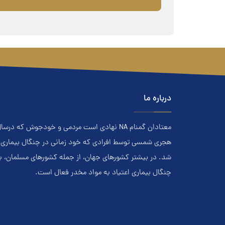
درباره ما
هجري‌ شمسي توسط افرادي که خود زماني در چنگال بیماری اعت
شد. در بيشتر کشور‌هاي جهان، از جمله کشور‌هاي مسلمان، 
چنگال بیماری اعتياد به مواد مخدر فعال است.