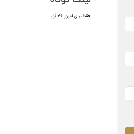
لینک کوتاه
فقط برای امروز ٢۶ ثور